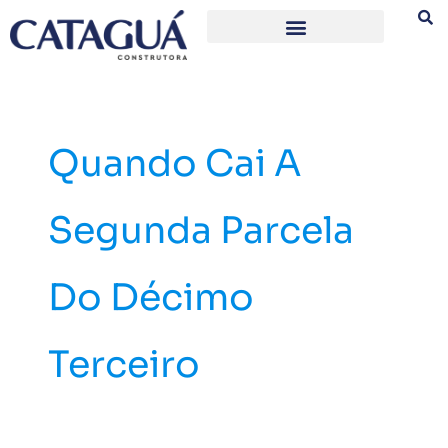
Ir
para
o
conteúdo
Quando Cai A
Segunda Parcela
Do Décimo
Terceiro