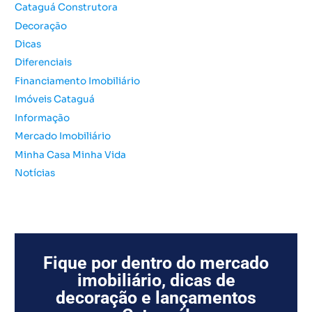
Cataguá Construtora
r
Decoração
p
o
Dicas
r
Diferenciais
:
Financiamento Imobiliário
Imóveis Cataguá
Informação
Mercado Imobiliário
Minha Casa Minha Vida
Notícias
Fique por dentro do mercado
imobiliário, dicas de
decoração e lançamentos