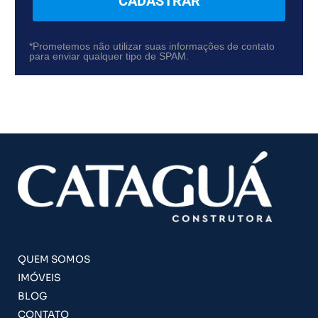
CADASTRAR
*Prometemos não utilizar suas informações de contato
para enviar qualquer tipo de SPAM.
QUEM SOMOS
IMÓVEIS
BLOG
CONTATO