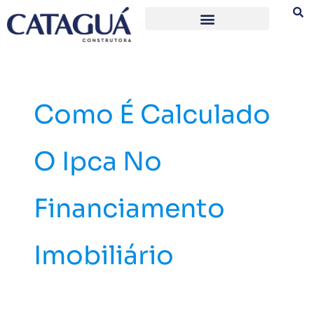
Ir
para
o
conteúdo
Como É Calculado
O Ipca No
Financiamento
Imobiliário