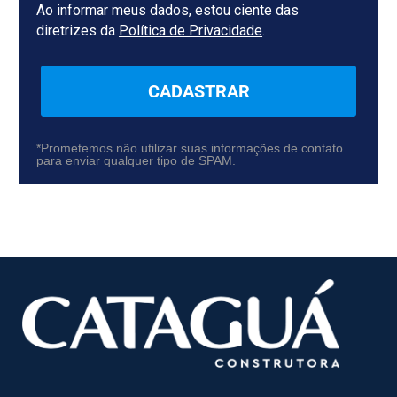
Ao informar meus dados, estou ciente das
diretrizes da
Política de Privacidade
.
CADASTRAR
*Prometemos não utilizar suas informações de contato
para enviar qualquer tipo de SPAM.