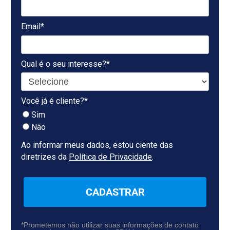
Email*
Qual é o seu interesse?*
Você já é cliente?*
Sim
Não
Ao informar meus dados, estou ciente das
diretrizes da
Política de Privacidade
.
CADASTRAR
*Prometemos não utilizar suas informações de contato