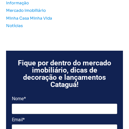
Informação
Mercado Imobiliário
Minha Casa Minha Vida
Notícias
Fique por dentro do mercado
imobiliário, dicas de
decoração e lançamentos
Cataguá!
Nome*
Email*