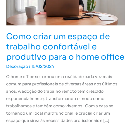
e
produtivo
para
o
home
Como criar um espaço de
office
trabalho confortável e
produtivo para o home office
Decoração
/
15/02/2024
O home office se tornou uma realidade cada vez mais
comum para profissionais de diversas áreas nos últimos
anos. A adoção do trabalho remoto tem crescido
exponencialmente, transformando o modo como
trabalhamos e também como vivemos. Com a casa se
tornando um local multifuncional, é crucial criar um
espaço que sirva às necessidades profissionais e […]