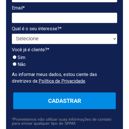
Email*
Qual é o seu interesse?*
Você já é cliente?*
Sim
Não
Ao informar meus dados, estou ciente das
diretrizes da
Política de Privacidade
.
CADASTRAR
*Prometemos não utilizar suas informações de contato
para enviar qualquer tipo de SPAM.