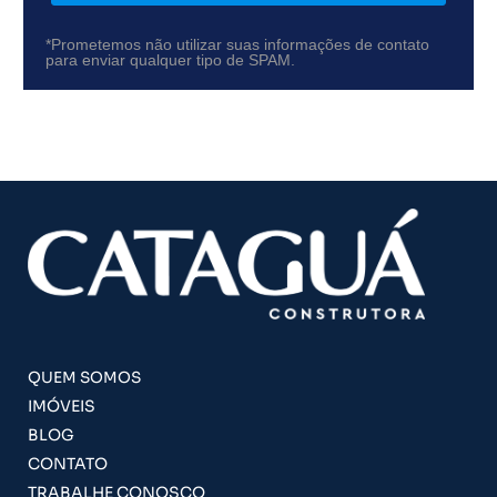
*Prometemos não utilizar suas informações de contato
para enviar qualquer tipo de SPAM.
QUEM SOMOS
IMÓVEIS
BLOG
CONTATO
TRABALHE CONOSCO