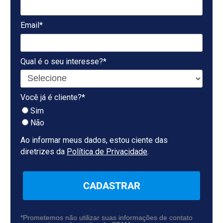
Email*
Qual é o seu interesse?*
Você já é cliente?*
Sim
Não
Ao informar meus dados, estou ciente das
diretrizes da
Política de Privacidade
.
CADASTRAR
*Prometemos não utilizar suas informações de contato