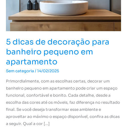
banheiro
pequeno
em
apartamento
5 dicas de decoração para
banheiro pequeno em
apartamento
Sem categoria
/
14/02/2025
Primordialmente, com as escolhas certas, decorar um
banheiro pequeno em apartamento pode criar um espaço
funcional, confortável e bonito. Cada detalhe, desde a
escolha das cores até os móveis, faz diferença no resultado
final. Se você deseja transformar esse ambiente e
aproveitar ao máximo o espaço disponível, confira as dicas
a seguir. Qual a cor […]