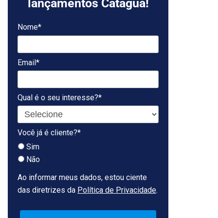
lançamentos Cataguá!
Nome*
Email*
Qual é o seu interesse?*
Você já é cliente?*
Sim
Não
Ao informar meus dados, estou ciente
das diretrizes da
Política de Privacidade
.