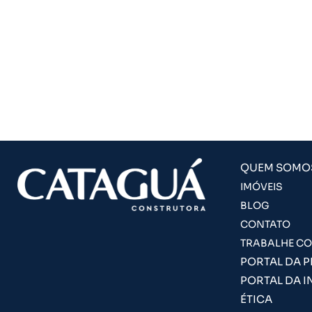
QUEM SOMO
IMÓVEIS
BLOG
CONTATO
TRABALHE C
PORTAL DA 
PORTAL DA I
ÉTICA