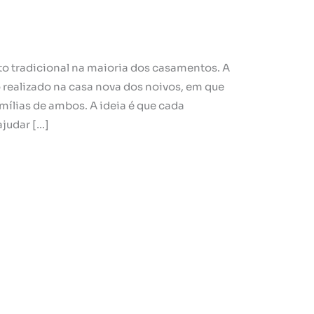
to tradicional na maioria dos casamentos. A
 realizado na casa nova dos noivos, em que
ílias de ambos. A ideia é que cada
ajudar […]