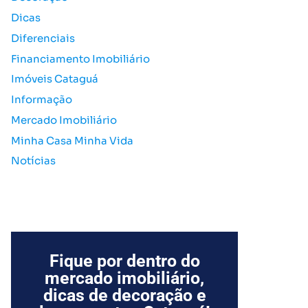
o
Dicas
r
Diferenciais
:
Financiamento Imobiliário
Imóveis Cataguá
Informação
Mercado Imobiliário
Minha Casa Minha Vida
Notícias
Fique por dentro do
mercado imobiliário,
dicas de decoração e