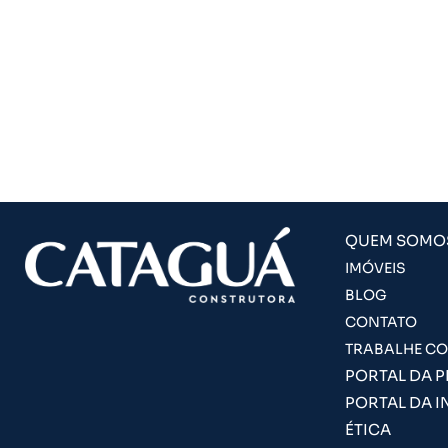
QUEM SOMO
IMÓVEIS
BLOG
CONTATO
TRABALHE C
PORTAL DA 
PORTAL DA I
ÉTICA