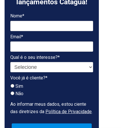
lançamentos Cataguá!
Nome*
Email*
Qual é o seu interesse?*
Você já é cliente?*
Sim
Não
Ao informar meus dados, estou ciente
das diretrizes da
Política de Privacidade
.