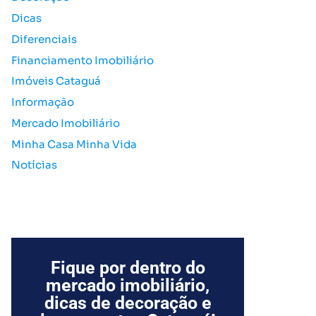
o
Dicas
r
Diferenciais
:
Financiamento Imobiliário
Imóveis Cataguá
Informação
Mercado Imobiliário
Minha Casa Minha Vida
Notícias
Fique por dentro do
mercado imobiliário,
dicas de decoração e