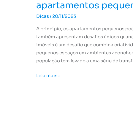
apartamentos peque
Dicas
/
20/11/2023
A princípio, os apartamentos pequenos p
também apresentam desafios únicos quando 
imóveis é um desafio que combina criativi
pequenos espaços em ambientes aconchega
população tem levado a uma série de transf
Leia mais »