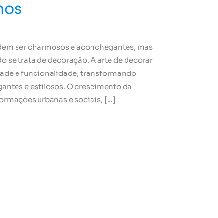
nos
odem ser charmosos e aconchegantes, mas
se trata de decoração. A arte de decorar
dade e funcionalidade, transformando
ntes e estilosos. O crescimento da
ormações urbanas e sociais, […]