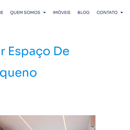
E
QUEM SOMOS
IMÓVEIS
BLOG
CONTATO
r Espaço De
equeno