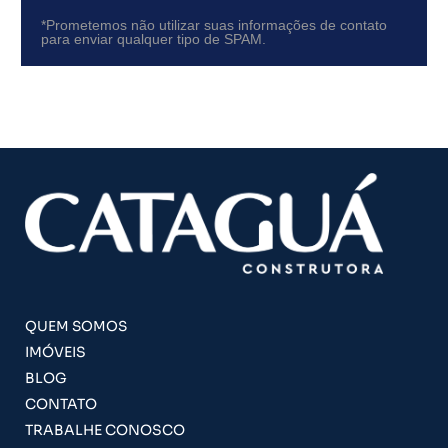
*Prometemos não utilizar suas informações de contato
para enviar qualquer tipo de SPAM.
QUEM SOMOS
IMÓVEIS
BLOG
CONTATO
TRABALHE CONOSCO