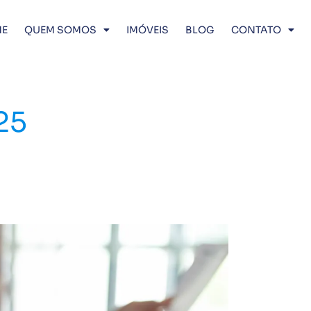
E
QUEM SOMOS
IMÓVEIS
BLOG
CONTATO
25