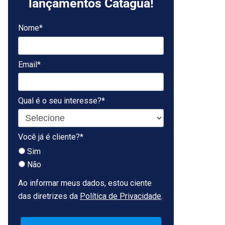
lançamentos Cataguá!
Nome*
Email*
Qual é o seu interesse?*
Você já é cliente?*
Sim
Não
Ao informar meus dados, estou ciente
das diretrizes da
Política de Privacidade
.