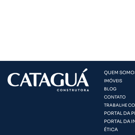
QUEM SOMO
IMÓVEIS
BLOG
CONTATO
TRABALHE C
PORTAL DA 
PORTAL DA I
ÉTICA