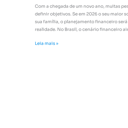
Com a chegada de um novo ano, muitas pes
definir objetivos. Se em 2026 o seu maior s
sua família, o planejamento financeiro ser
realidade. No Brasil, o cenário financeiro ai
Leia mais »