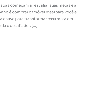
soas começam a reavaliar suas metas e a
onho é comprar o imóvel ideal para você e
á a chave para transformar essa meta em
nda é desafiador: […]