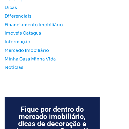
o
Dicas
r
Diferenciais
:
Financiamento Imobiliário
Imóveis Cataguá
Informação
Mercado Imobiliário
Minha Casa Minha Vida
Notícias
Fique por dentro do
mercado imobiliário,
dicas de decoração e