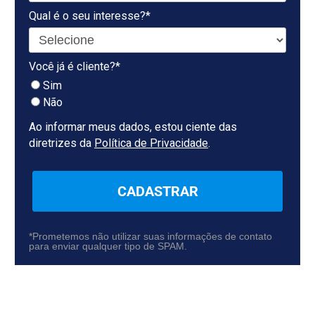
Qual é o seu interesse?*
Você já é cliente?*
Sim
Não
Ao informar meus dados, estou ciente das
diretrizes da
Política de Privacidade
.
CADASTRAR
*Prometemos não utilizar suas informações de contato
para enviar qualquer tipo de SPAM.