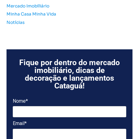
Mercado Imobiliário
Minha Casa Minha Vida
Notícias
Fique por dentro do mercado
imobiliário, dicas de
decoração e lançamentos
Cataguá!
Nome*
Email*