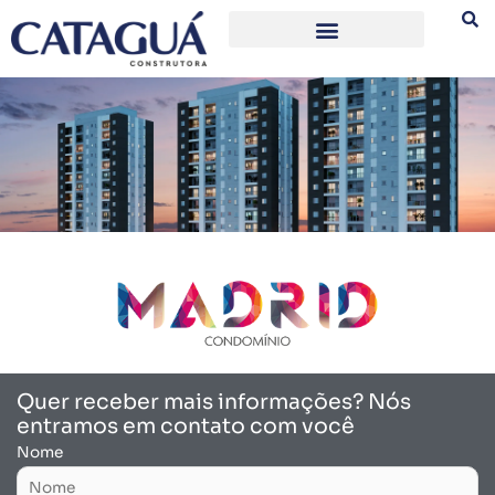
Ir
para
o
conteúdo
Quer receber mais informações? Nós
entramos em contato com você
Nome