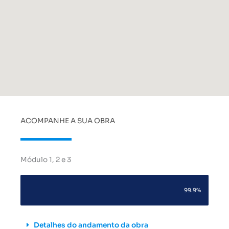
ACOMPANHE A SUA OBRA
Módulo 1, 2 e 3
99.9%
Detalhes do andamento da obra