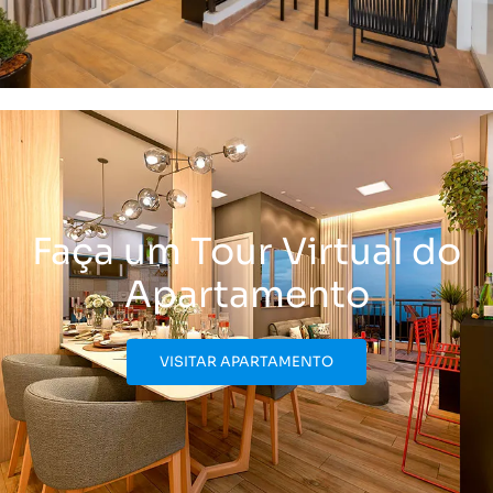
Faça um Tour Virtual do
Apartamento
VISITAR APARTAMENTO